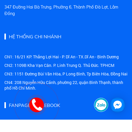
347 Đường Hai Bà Trưng, Phường 6, Thành Phố Đà Lạt, Lâm
Đồng
HỆ THỐNG CHI NHÁNH
CN1: 16/21 KP. Thắng Lợi Hai - P. Dĩ An - TX.Dĩ An - Bình Dương
CN2: 1109B Kha Vạn Cân. P. Linh Trung Q. Thủ Đức. TPHCM
CN3: 1151 Đường Bùi Văn Hòa, P Long Bình, Tp Biên Hòa, Đồng Nai
CN4: 208 Nguyễn Hữu Cảnh, phường 22, quận Bình Thạnh, thành
phố Hồ Chí Minh.
FANPAGE - FACEBOOK
Copyright © 2019-2020 BTC CORP. All rights reserved.