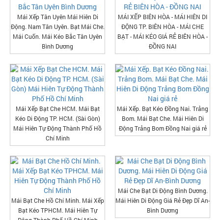
Mái Xếp Tân Uyên Mái Hiên Di
MÁI XẾP BIÊN HÒA - MÁI HIÊN DI
Động. Nam Tân Uyên. Bạt Mái Che.
ĐỘNG TP. BIÊN HÒA - MÁI CHE
Mái Cuốn. Mái Kéo Bắc Tân Uyên
BẠT - MÁI KÉO GIÁ RẺ BIÊN HÒA -
Bình Dương
ĐỒNG NAI
Mái Xếp Bạt Che HCM. Mái Bạt
Mái Xếp. Bạt Kéo Đồng Nai. Trảng
Kéo Di Động TP. HCM. (Sài Gòn)
Bom. Mái Bạt Che. Mái Hiên Di
Mái Hiên Tự Động Thành Phố Hồ
Động Trảng Bom Đồng Nai giá rẻ
Chí Minh
Mái Che Bạt Di Động Bình Dương.
Mái Bạt Che Hồ Chí Minh. Mái Xếp
Mái Hiên Di Động Giá Rẻ Đẹp Dĩ An-
Bạt Kéo TPHCM. Mái Hiên Tự
Bình Dương
Động Thành Phố Hồ Chí Minh