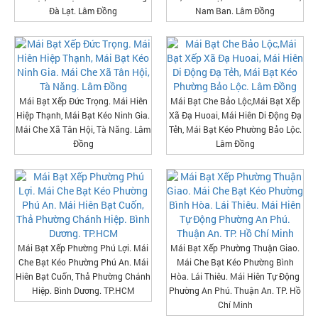
Đà Lạt. Lâm Đồng
Nam Ban. Lâm Đồng
Mái Bạt Xếp Đức Trọng. Mái Hiên
Mái Bạt Che Bảo Lộc,Mái Bạt Xếp
Hiệp Thạnh, Mái Bạt Kéo Ninh Gia.
Xã Đạ Huoai, Mái Hiên Di Động Đạ
Mái Che Xã Tân Hội, Tà Năng. Lâm
Tẻh, Mái Bạt Kéo Phường Bảo Lộc.
Đồng
Lâm Đồng
Mái Bạt Xếp Phường Phú Lợi. Mái
Mái Bạt Xếp Phường Thuận Giao.
Che Bạt Kéo Phường Phú An. Mái
Mái Che Bạt Kéo Phường Bình
Hiên Bạt Cuốn, Thả Phường Chánh
Hòa. Lái Thiêu. Mái Hiên Tự Động
Hiệp. Bình Dương. TP.HCM
Phường An Phú. Thuận An. TP. Hồ
Chí Minh