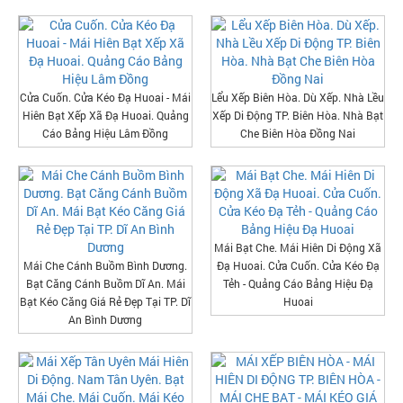
Cửa Cuốn. Cửa Kéo Đạ Huoai - Mái
Lểu Xếp Biên Hòa. Dù Xếp. Nhà Lều
Hiên Bạt Xếp Xã Đạ Huoai. Quảng
Xếp Di Động TP. Biên Hòa. Nhà Bạt
Cáo Bảng Hiệu Lâm Đồng
Che Biên Hòa Đồng Nai
Mái Bạt Che. Mái Hiên Di Động Xã
Mái Che Cánh Buồm Bình Dương.
Đạ Huoai. Cửa Cuốn. Cửa Kéo Đạ
Bạt Căng Cánh Buồm Dĩ An. Mái
Tẻh - Quảng Cáo Bảng Hiệu Đạ
Bạt Kéo Căng Giá Rẻ Đẹp Tại TP. Dĩ
Huoai
An Bình Dương