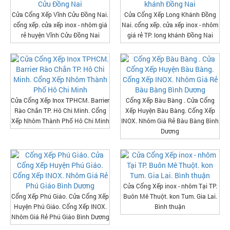
Cửa Cổng Xếp Vĩnh Cửu Đồng Nai.
Cửa Cổng Xếp Long Khánh Đồng
cổng xếp. cửa xếp inox - nhôm giá
Nai. cổng xếp. cửa xếp inox - nhôm
rẻ huyện Vĩnh Cửu Đồng Nai
giá rẻ TP. long khánh Đồng Nai
Cửa Cổng Xếp Inox TPHCM. Barrier
Cổng Xếp Bàu Bàng . Cửa Cổng
Rào Chắn TP. Hô Chi Minh. Cổng
Xếp Huyện Bàu Bàng. Cổng Xếp
Xếp Nhôm Thành Phố Hô Chi Minh
INOX. Nhôm Giá Rẻ Bàu Bàng Bình
Dương
Cửa Cổng Xếp inox - nhôm Tại TP.
Cổng Xếp Phú Giáo. Cửa Cổng Xếp
Buôn Mê Thuột. kon Tum. Gia Lai.
Huyện Phú Giáo. Cổng Xếp INOX.
Bình thuận
Nhôm Giá Rẻ Phú Giáo Bình Dương