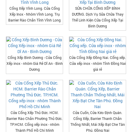
Cổng Xếp Vĩnh Long. Cửa Cổng
SỬA CHỮA CỔNG XẾP BÌNH
Xếp Inox - Nhôm Vĩnh Long. Trụ
DƯƠNG. Dịch Vụ Sửa Chữa Thay
Barrier Rào Chắn Tỉnh Vĩnh Long
Thế Linh Kiện Cửa Cổng Xếp Tại
Bình Dương
Cổng Xếp Bình Dương - Cửa Cổng
Cửa Cổng Xếp Đồng Nai. Cổng xếp.
Xếp inox - nhôm Giá Rẻ Dĩ An - Bình
Cửa xếp inox - nhôm Tỉnh Đồng Nai
Dương
giá rẻ
Cửa Cổng Xếp Thủ Đức. HCM.
Cửa Cuốn, Cửa Kéo Định Quán.
Barrier Rào Chắn Phường Thủ Đức.
Cổng Xếp, Barrier Thanh Chắn
TP.HCM. Cổng xếp inox - nhôm
Thống Nhất, Mái Xếp Bạt Che Tân
Thành Phố Hồ Chí Minh
Phú. Đồng Nai